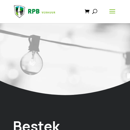
Bestek