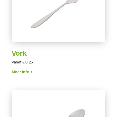
Vork
Vanaf € 0,25
Meer info >