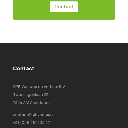
Contact
Contact
RPB Verkoop en Verhuur B.V.
Tweelingenlaan 22
7324 AM Apeldoorn
contact@rpbverhuur.nl
+31 (0) 6 215 534 27