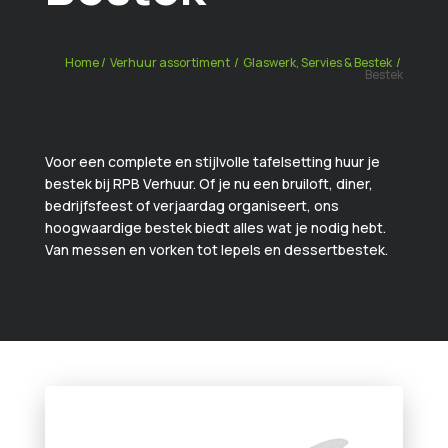
Home
/
Verhuur assortiment
/
Glaswerk, Servies & Bestek
/
Bestek
Voor een complete en stijlvolle tafelsetting huur je
bestek bij RPB Verhuur. Of je nu een bruiloft, diner,
bedrijfsfeest of verjaardag organiseert, ons
hoogwaardige bestek biedt alles wat je nodig hebt.
Van messen en vorken tot lepels en dessertbestek.