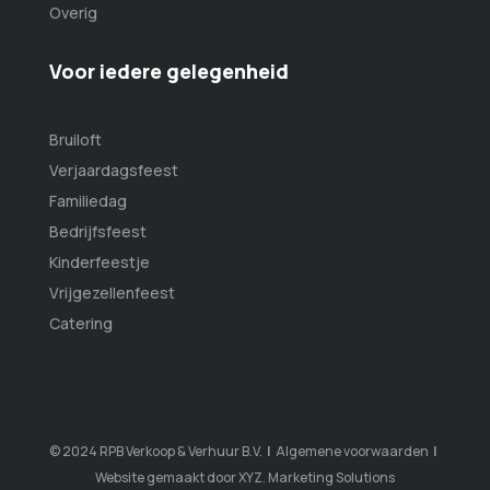
Overig
Voor iedere gelegenheid
Bruiloft
Verjaardagsfeest
Familiedag
Bedrijfsfeest
Kinderfeestje
Vrijgezellenfeest
Catering
© 2024 RPB Verkoop & Verhuur B.V.
|
Algemene voorwaarden
|
Website gemaakt door
XYZ. Marketing Solutions