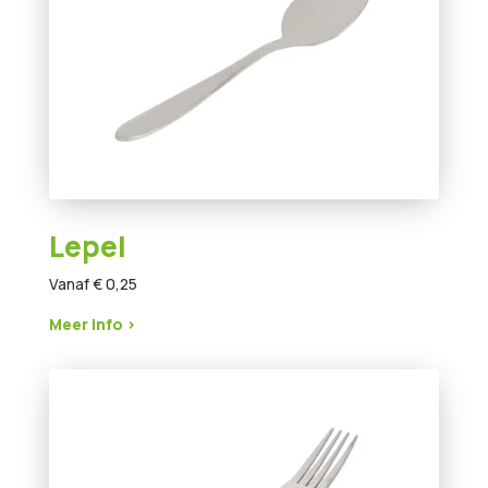
Lepel
Vanaf € 0,25
Meer info >