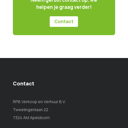
helpen je graag verder!
Contact
Contact
RPB Verkoop en Verhuur B.V.
Tweelingenlaan 22
7324 AM Apeldoorn