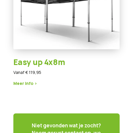
Easy up 4x8m
Vanaf € 119,95
Meer info >
Niet gevonden wat je zocht?
Neem gerust contact op, we