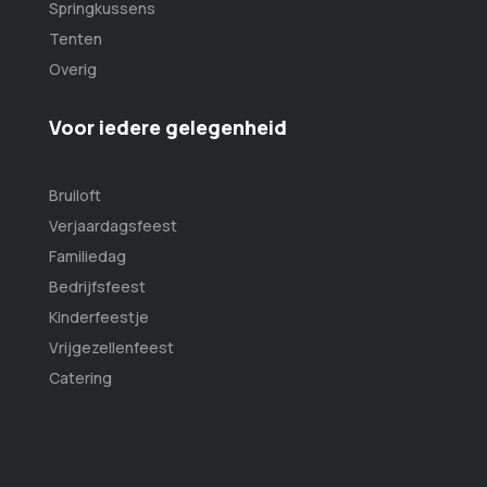
Springkussens
Tenten
Overig
Voor iedere gelegenheid
Bruiloft
Verjaardagsfeest
Familiedag
Bedrijfsfeest
Kinderfeestje
Vrijgezellenfeest
Catering