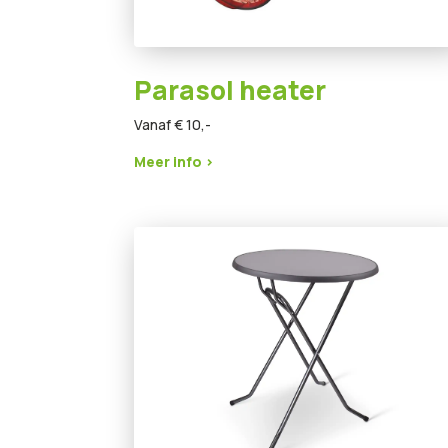
Parasol heater
Vanaf € 10,-
Meer info >