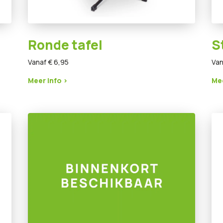
Ronde tafel
S
Vanaf € 6,95
Van
Meer info >
Mee