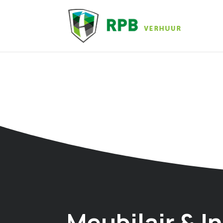
Meubilair & I