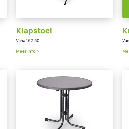
K
Klapstoel
Van
Vanaf € 2,50
Mee
Meer info >