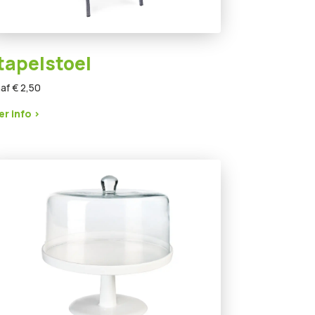
tapelstoel
af € 2,50
r info >