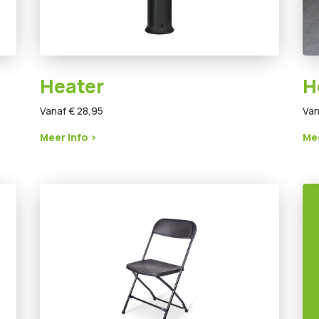
Heater
H
Vanaf € 28,95
Van
Meer info >
Mee