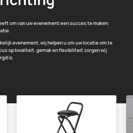
g heeft om van uw evenement een succes te maken.
atie.
akelijk evenement, wij helpen u om uw locatie om te
us op kwaliteit, gemak en flexibiliteit zorgen wij
rgd is.