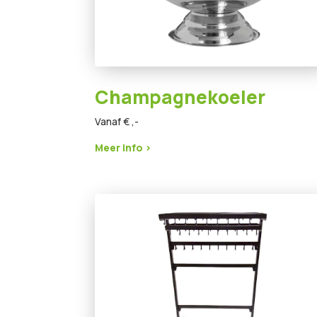
Champagnekoeler
Vanaf € ,-
Meer info >