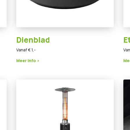
Dienblad
E
Vanaf € 1,-
Van
Meer info >
Mee