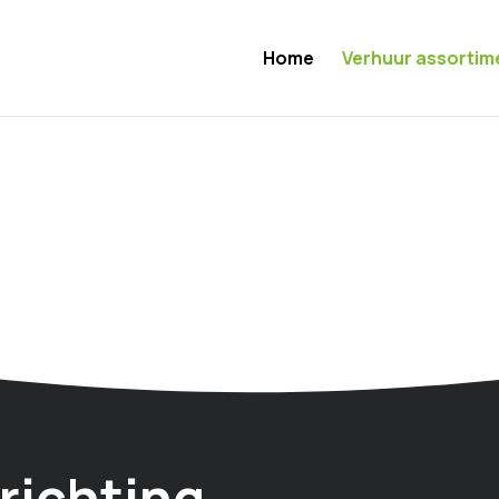
Home
Verhuur assortim
nrichting