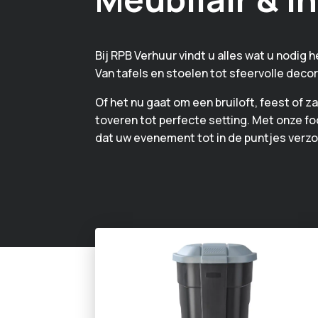
Bij RPB Verhuur vindt u alles wat u nodi
Van tafels en stoelen tot sfeervolle decor
Of het nu gaat om een bruiloft, feest of z
toveren tot perfecte setting. Met onze foc
dat uw evenement tot in de puntjes verzo