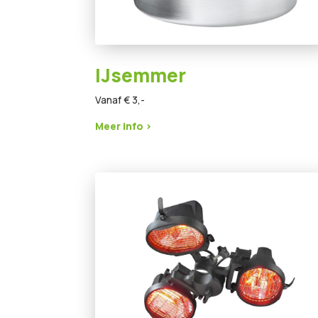
IJsemmer
Vanaf € 3,-
Meer info >