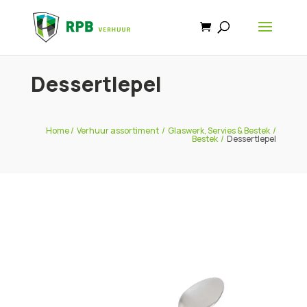
Dessertlepel
Home
/
Verhuur assortiment
/
Glaswerk, Servies & Bestek
/
Bestek
/
Dessertlepel