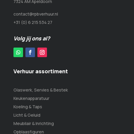
7324 AM Apeldoorn
contact@rpbverhuur.nl
+31 (0) 6 215 534 27
Volg jij ons al?
Verhuur assortiment
Glaswerk, Servies & Bestek
Keukenapparatuur
Koeling & Taps
Licht & Geluid
Meubilair & Inrichting
Opblaasfiguren