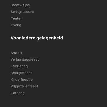
Sport & Spel
Springkussens
Tenten
Overig
Voor iedere gelegenheid
Bruiloft
Verjaardagsfeest
Familiedag
Bedrijfsfeest
Kinderfeestje
Vrijgezellenfeest
Catering