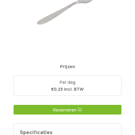
Prijzen
Per dag
€0,25 incl. BTW
Reserveren
Specificaties