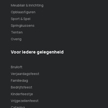
Meubilair & Inrichting
Opblaasfiguren
Sport & Spel
Springkussens
Tenten
Overig
Voor iedere gelegenheid
Bruiloft
Verjaardagsfeest
Familiedag
Bedrijfsfeest
Kinderfeestje
Vrijgezellenfeest
Catering