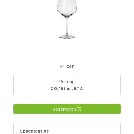
Prijzen
Per dag
€ 0,45 incl. BTW
Reserveren
Specificaties