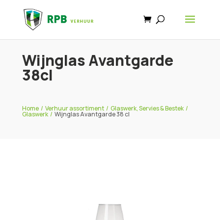
Wijnglas Avantgarde
38cl
Home
/
Verhuur assortiment
/
Glaswerk, Servies & Bestek
/
Glaswerk
/
Wijnglas Avantgarde 38 cl