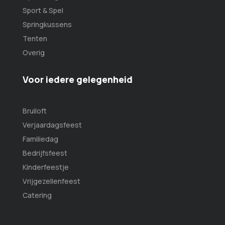
Sport & Spel
Springkussens
Tenten
Overig
Voor iedere gelegenheid
Bruiloft
Verjaardagsfeest
Familiedag
Bedrijfsfeest
Kinderfeestje
Vrijgezellenfeest
Catering