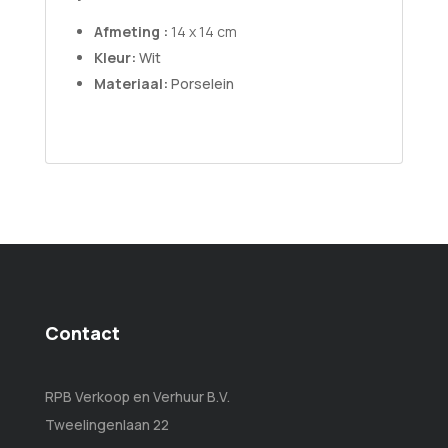
Afmeting :
14 x 14 cm
Kleur:
Wit
Materiaal:
Porselein
Contact
RPB Verkoop en Verhuur B.V.
Tweelingenlaan 22