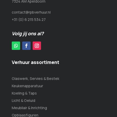
7324 AM Apeldoorn
contact@rpbverhuur.nl
+31 (0) 6 215 534 27
Volg jij ons al?
Verhuur assortiment
Glaswerk, Servies & Bestek
Keukenapparatuur
Koeling & Taps
Licht & Geluid
Meubilair & Inrichting
Opblaasfiguren