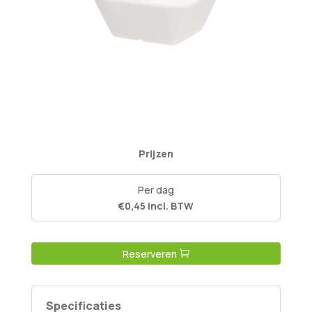
Prijzen
Per dag
€0,45 incl. BTW
Reserveren
Specificaties