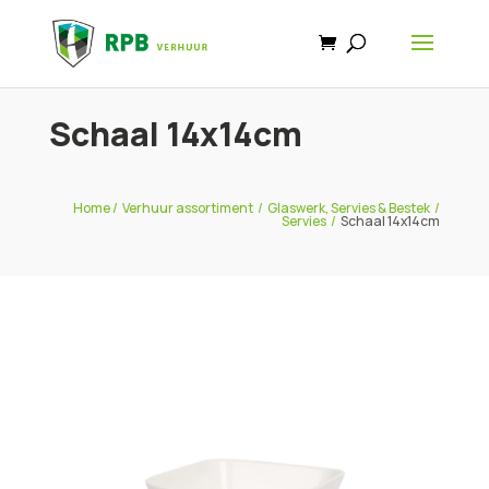
Schaal 14x14cm
Home
/
Verhuur assortiment
/
Glaswerk, Servies & Bestek
/
Servies
/
Schaal 14x14cm