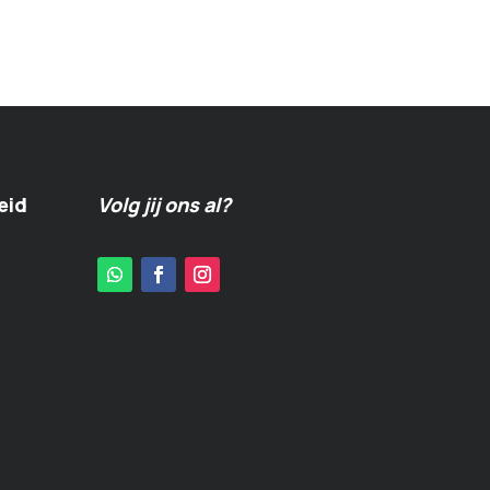
eid
Volg jij ons al?