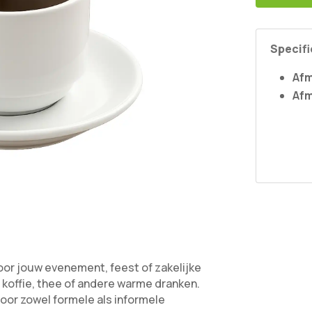
Specifi
Afm
Afm
oor jouw evenement, feest of zakelijke
 koffie, thee of andere warme dranken.
 voor zowel formele als informele