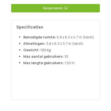
Reserveren
Specificaties
Benodigde ruimte:
5,8 x 8,3 x 4,7 m (lxbxh)
Afmetingen:
3,8 x 6,3 x 3,7 m (lxbxh)
Gewicht:
120 kg
Max aantal gebruikers:
10
Max lengte gebruikers:
1,50 m