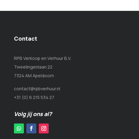
Contact
RPB Verkoop en Verhuur B.V.
Tweelingenlaan 22
7324 AM Apeldoorn
contact@rpbverhuur.nl
+31 (0) 6 215 534 27
Volg jij ons al?