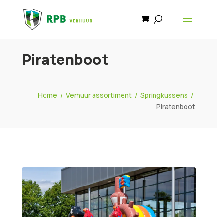
Piratenboot
Home
/
Verhuur assortiment
/
Springkussens
/
Piratenboot