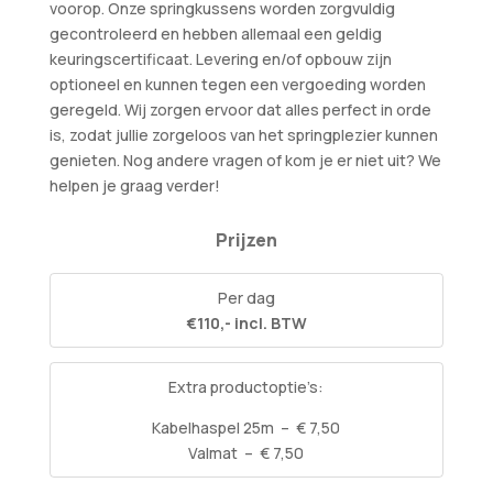
voorop. Onze springkussens worden zorgvuldig
gecontroleerd en hebben allemaal een geldig
keuringscertificaat. Levering en/of opbouw zijn
optioneel en kunnen tegen een vergoeding worden
geregeld. Wij zorgen ervoor dat alles perfect in orde
is, zodat jullie zorgeloos van het springplezier kunnen
genieten. Nog andere vragen of kom je er niet uit? We
helpen je graag verder!
Prijzen
Per dag
€110,- incl. BTW
Extra productoptie’s:
Kabelhaspel 25m – € 7,50
Valmat – € 7,50