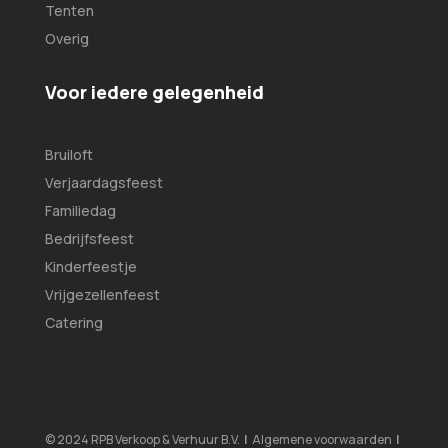
Tenten
Overig
Voor iedere gelegenheid
Bruiloft
Verjaardagsfeest
Familiedag
Bedrijfsfeest
Kinderfeestje
Vrijgezellenfeest
Catering
© 2024 RPB Verkoop & Verhuur B.V.
|
Algemene voorwaarden
|