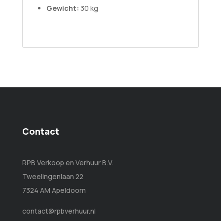
Gewicht:
30 kg
Contact
RPB Verkoop en Verhuur B.V.
Tweelingenlaan 22
7324 AM Apeldoorn
contact@rpbverhuur.nl