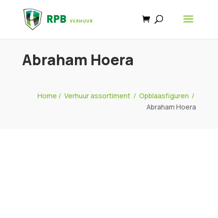
Abraham Hoera
Home
/
Verhuur assortiment
/
Opblaasfiguren
/
Abraham Hoera