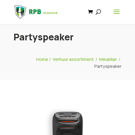
Partyspeaker
Home
/
Verhuur assortiment
/
Meubilair
/
Partyspeaker