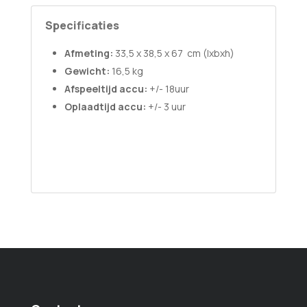
Specificaties
Afmeting:
33,5 x 38,5 x 67 cm (lxbxh)
Gewicht:
16,5 kg
Afspeeltijd accu:
+/- 18uur
Oplaadtijd accu:
+/- 3 uur