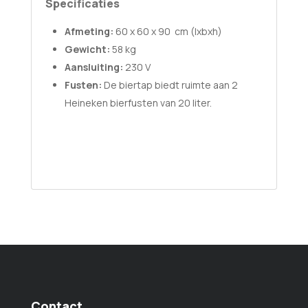
Specificaties
Afmeting:
60 x 60 x 90 cm (lxbxh)
Gewicht:
58 kg
Aansluiting:
230 V
Fusten:
De biertap biedt ruimte aan 2
Heineken bierfusten van 20 liter.
Contact