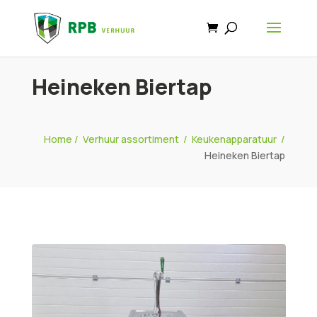
Heineken Biertap
Home
/
Verhuur assortiment
/
Keukenapparatuur
/
Heineken Biertap