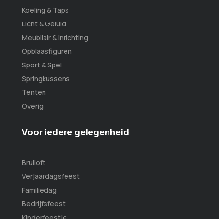
Koeling & Taps
Licht & Geluid
Meubilair & Inrichting
Opblaasfiguren
Sport & Spel
Springkussens
Tenten
Overig
Voor iedere gelegenheid
Bruiloft
Verjaardagsfeest
Familiedag
Bedrijfsfeest
Kinderfeestje